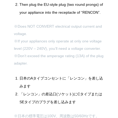
Then plug the EU-style plug (two round prongs) of
your appliance into the receptacle of “RENCON”.
※Does NOT CONVERT electrical output current and
voltage.
※If your appliances only operate at only one voltage
level (220V – 240V), you’ll need a voltage converter.
※Don’t exceed the amperage rating (13A) of the plug
adapter.
日本のAタイプコンセントに「レンコン」を差し込
みます
「レンコン」の差込口(ソケット)にCタイプまたは
SEタイプのプラグを差し込みます
※日本の標準電圧は100V、周波数は50/60Hzです。