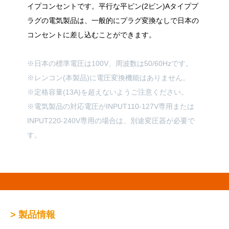
イプコンセントです。平行な平ピン(2ピン)Aタイププ
ラグの電気製品は、一般的にプラグ変換なしで日本の
コンセントに差し込むことができます。
※日本の標準電圧は100V、周波数は50/60Hzです。
※レンコン(本製品)に電圧変換機能はありません。
※定格容量(13A)を超えないようご注意ください。
※電気製品の対応電圧がINPUT110-127V専用または
INPUT220-240V専用の場合は、別途変圧器が必要で
す。
> 製品情報