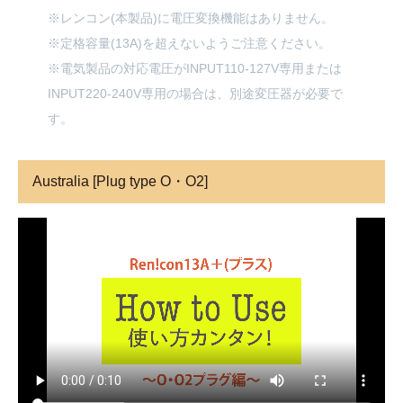
※レンコン(本製品)に電圧変換機能はありません。
※定格容量(13A)を超えないようご注意ください。
※電気製品の対応電圧がINPUT110-127V専用または
INPUT220-240V専用の場合は、別途変圧器が必要で
す。
Australia [Plug type O・O2]