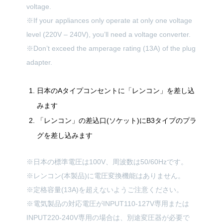
voltage.
※If your appliances only operate at only one voltage
level (220V – 240V), you’ll need a voltage converter.
※Don’t exceed the amperage rating (13A) of the plug
adapter.
日本のAタイプコンセントに「レンコン」を差し込
みます
「レンコン」の差込口(ソケット)にB3タイプのプラ
グを差し込みます
※日本の標準電圧は100V、周波数は50/60Hzです。
※レンコン(本製品)に電圧変換機能はありません。
※定格容量(13A)を超えないようご注意ください。
※電気製品の対応電圧がINPUT110-127V専用または
INPUT220-240V専用の場合は、別途変圧器が必要で