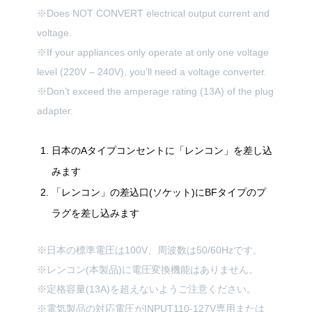
※Does NOT CONVERT electrical output current and
voltage.
※If your appliances only operate at only one voltage
level (220V – 240V), you’ll need a voltage converter.
※Don’t exceed the amperage rating (13A) of the plug
adapter.
日本のAタイプコンセントに「レンコン」を差し込
みます
「レンコン」の差込口(ソケット)にBFタイプのプ
ラグを差し込みます
※日本の標準電圧は100V、周波数は50/60Hzです。
※レンコン(本製品)に電圧変換機能はありません。
※定格容量(13A)を超えないようご注意ください。
※電気製品の対応電圧がINPUT110-127V専用または