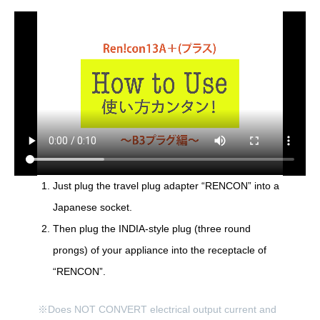
Just plug the travel plug adapter “RENCON” into a
Japanese socket.
Then plug the INDIA-style plug (three round
prongs) of your appliance into the receptacle of
“RENCON”.
※Does NOT CONVERT electrical output current and