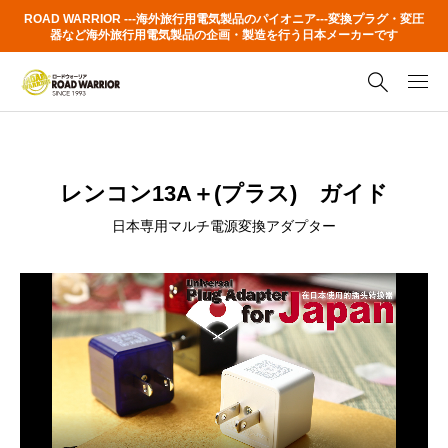
ROAD WARRIOR ---海外旅行用電気製品のパイオニア---変換プラグ・変圧
器など海外旅行用電気製品の企画・製造を行う日本メーカーです
レンコン13A＋(プラス) ガイド
日本専用マルチ電源変換アダプター