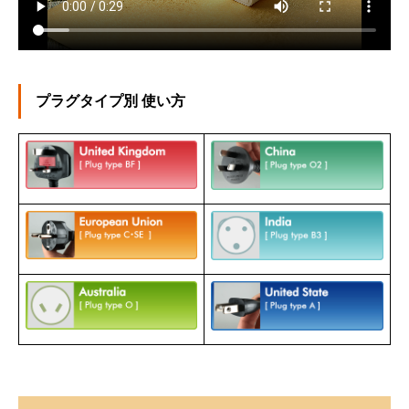
プラグタイプ別 使い方