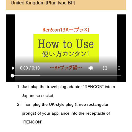
United Kingdom [Plug type BF]
Just plug the travel plug adapter “RENCON” into a
Japanese socket.
Then plug the UK-style plug (three rectangular
prongs) of your appliance into the receptacle of
“RENCON”.