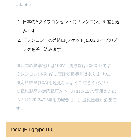
adapter.
日本のAタイプコンセントに「レンコン」を差し込
みます
「レンコン」の差込口(ソケット)にO2タイプのプ
ラグを差し込みます
※日本の標準電圧は100V、周波数は50/60Hzです。
※レンコン(本製品)に電圧変換機能はありません。
※定格容量(13A)を超えないようご注意ください。
※電気製品の対応電圧がINPUT110-127V専用または
INPUT220-240V専用の場合は、別途変圧器が必要で
す。
India [Plug type B3]