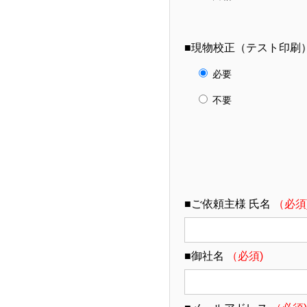
■現物校正（テスト印刷）
必要
不要
■ご依頼主様 氏名
（必須
■御社名
（必須)