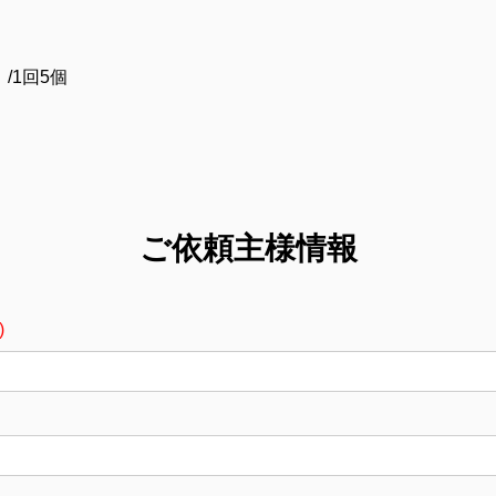
/1回5個
ご依頼主様情報
)