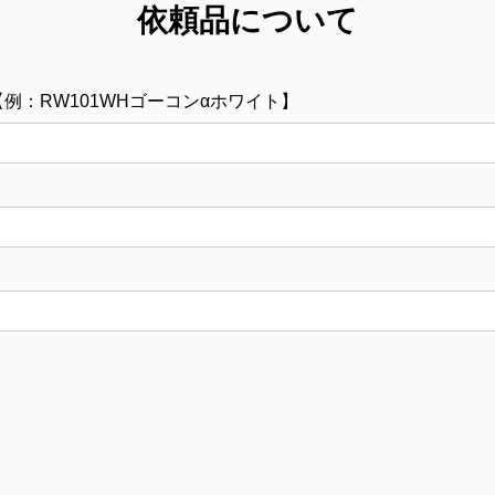
依頼品について
【例：RW101WHゴーコンαホワイト】