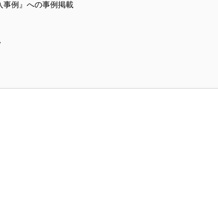
入事例』への事例掲載
い