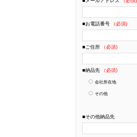
■メールアドレス
（必須)
■お電話番号
（必須)
■ご住所
（必須)
■納品先
（必須)
会社所在地
その他
■その他納品先