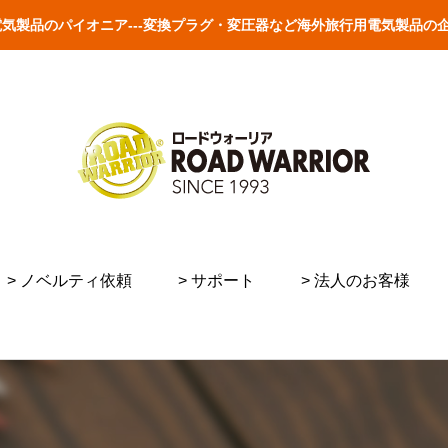
外旅行用電気製品のパイオニア---変換プラグ・変圧器など海外旅行用電気製
> ノベルティ依頼
> サポート
> 法人のお客様