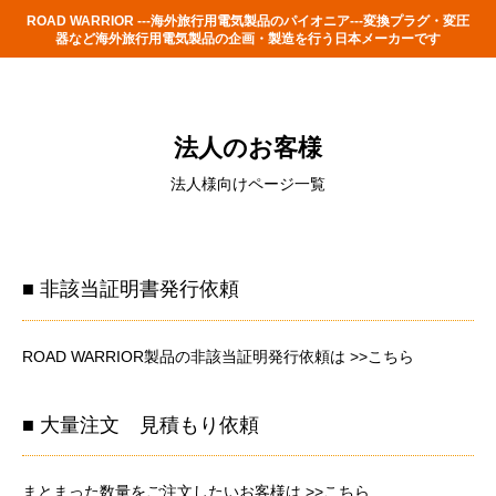
ROAD WARRIOR ---海外旅行用電気製品のパイオニア---変換プラグ・変圧
器など海外旅行用電気製品の企画・製造を行う日本メーカーです
法人のお客様
法人様向けページ一覧
■ 非該当証明書発行依頼
ROAD WARRIOR製品の非該当証明発行依頼は
>>こちら
■ 大量注文 見積もり依頼
まとまった数量をご注文したいお客様は
>>こちら