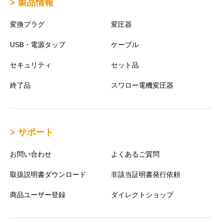
> 製品情報
変換プラグ
変圧器
USB・電源タップ
ケーブル
セキュリティ
セット品
終了品
スワロー電機変圧器
> サポート
お問い合わせ
よくあるご質問
取扱説明書ダウンロード
非該当証明書発行依頼
商品ユーザー登録
ダイレクトショップ