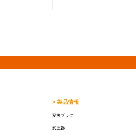
> 製品情報
変換プラグ
変圧器