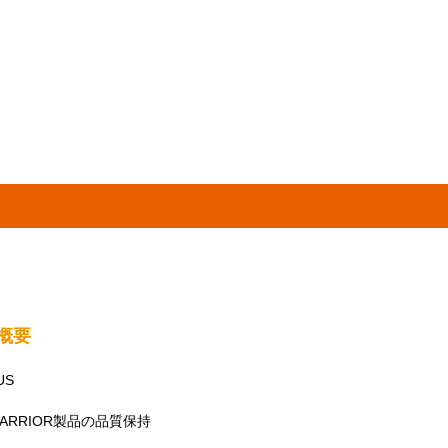
社概要
US
WARRIOR製品の品質保持