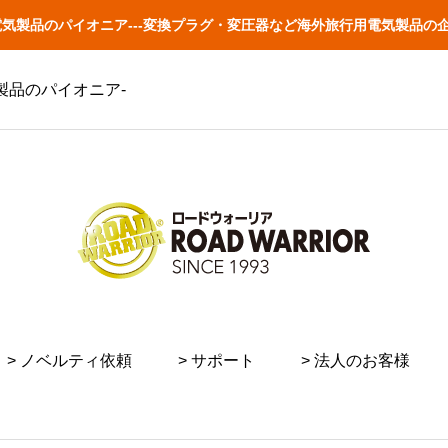
外旅行用電気製品のパイオニア---変換プラグ・変圧器など海外旅行用電気製
電気製品のパイオニア-
> ノベルティ依頼
> サポート
> 法人のお客様