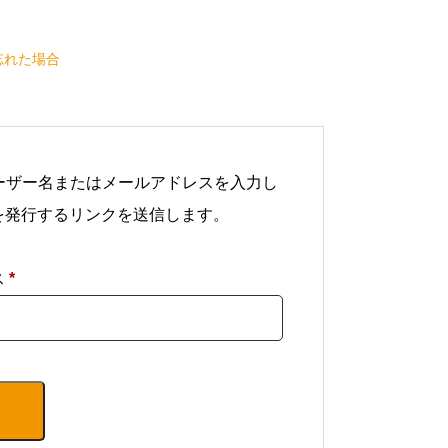
忘れた場合
ユーザー名またはメールアドレスを入力し
を発行するリンクを送信します。
必
ス
*
須