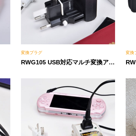
変換プラグ
変換
RWG105 USB対応マルチ変換アダ
RW
プター
ワ