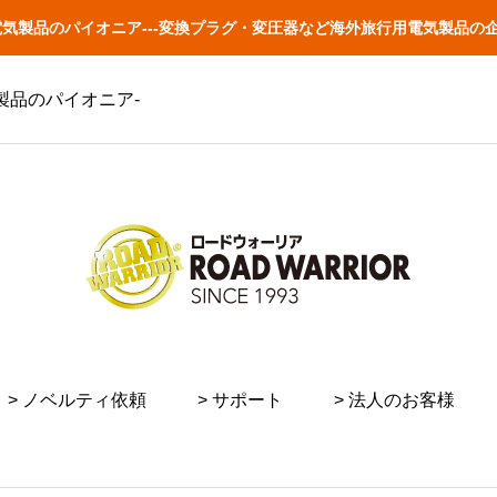
外旅行用電気製品のパイオニア---変換プラグ・変圧器など海外旅行用電気製
電気製品のパイオニア-
> ノベルティ依頼
> サポート
> 法人のお客様