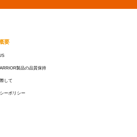
社概要
US
WARRIOR製品の品質保持
際して
シーポリシー