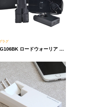
プラグ
G106BK ロードウォーリア パ
ーパック