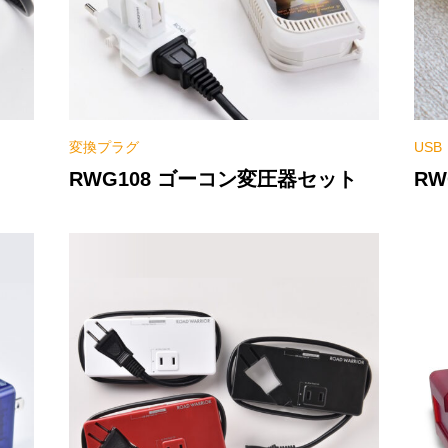
変換プラグ
US
RWG108 ゴーコン変圧器セット
RW
ー