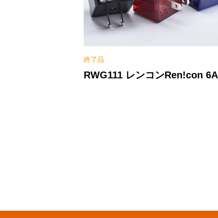
終了品
RWG111 レンコンRen!con 6A