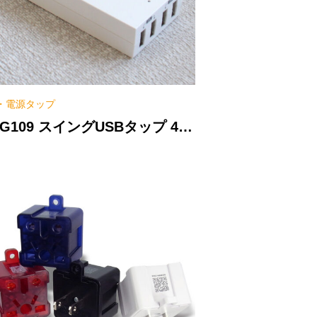
B・電源タップ
G109 スイングUSBタップ 4ポ
ト