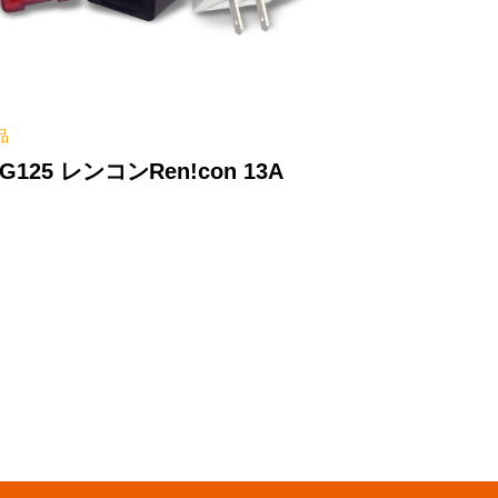
品
G125 レンコンRen!con 13A