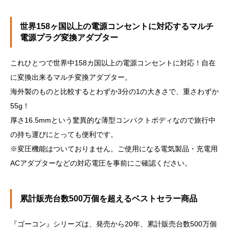
世界158ヶ国以上の電源コンセントに対応するマルチ
電源プラグ変換アダプター
これひとつで世界中158カ国以上の電源コンセントに対応！自在
に変換出来るマルチ変換アダプター。
海外製のものと比較するとわずか3分の1の大きさで、重さわずか
55g！
厚さ16.5mmという驚異的な薄型コンパクトボディなので旅行中
の持ち運びにとっても便利です。
※変圧機能はついておりません。ご使用になる電気製品・充電用
ACアダプターなどの対応電圧を事前にご確認ください。
累計販売台数500万個を超えるベストセラー商品
『ゴーコン』シリーズは、発売から20年、累計販売台数500万個