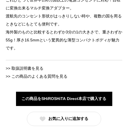
これひとつで世界中158カ国以上の電源コンセントに対応！自在
に変換出来るマルチ変換アダプター。
渡航先のコンセント形状がはっきりしない時や、複数の国を周る
ときなどにもとても便利です。
海外製のものと比較するとわずか3分の1の大きさで、重さわずか
55g！厚さ16.5mmという驚異的な薄型コンパクトボディが魅力
です。
>> 取扱説明書を見る
>> この商品のよくある質問を見る
この商品をSHiROSHiTA Direct本店で購入する
お気に入りに追加する