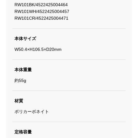
RW101BK/4522425004464
RW101WH/4522425004457
RW101CR/4522425004471
本体サイズ
W50.4×H106.5×D20mm
本体重量
約55g
材質
ポリカーボネイト
定格容量