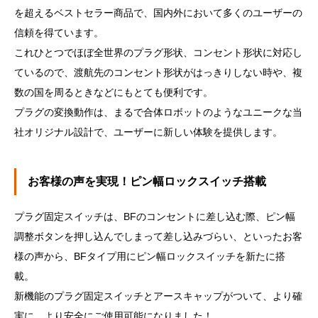
を超えるベストセラー商品で、国内外において多くのユーザーの
信頼を得ています。
これひとつでほぼ全世界のプラグ形状、コンセント形状に対応し
ているので、渡航先のコンセント形状がはっきりしない時や、複
数の国を周るときなどにもとても便利です。
プラグの変換動作は、まるで合体ロボットのようなユニークな当
社オリジナル設計で、ユーザーに新しい体験を提供します。
お客様の声を実現！ピン幅ロックスイッチ搭載
プラグ固定スイッチは、BFのコンセントに差し込む際、ピン幅
調整ボタンを押し込んでしまって差し込みづらい、といったお客
様の声から、BFタイプ用にピン幅ロックスイッチを新たに搭
載。
新機能のプラグ固定スイッチとアースキャップがついて、より確
実に、より安全にご使用可能になりました！