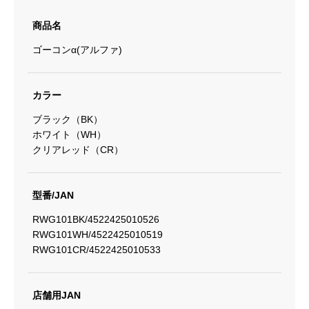
商品名
ゴーコンα(アルファ)
カラー
ブラック（BK）
ホワイト（WH）
クリアレッド（CR）
型番/JAN
RWG101BK/4522425010526
RWG101WH/4522425010519
RWG101CR/4522425010533
店舗用JAN