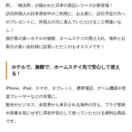
郎」「桃太郎」が描かれた日本の昔話シリーズが新登場！
訪日外国人の日本滞在中のご利用に、お土産に、訪日予定の方へ
のプレゼントに、外国人の方に喜んでいただけること間違いな
し！
旅行客の多いホテルや旅館、ホームステイの受け入れ、海外とお
取引の多い会社様に設置いただくのもオススメです！
ホテルで、旅館で、ホームステイ先で安心して使え
る！
iPhone、iPad、スマホ、タブレット、携帯電話、ゲーム機器や音
楽プレーヤーなどの充電に。
観光やビジネス、全世界から来日される海外の方も、プラグ形状
や容量を気にせずに滞在中安心して使っていただける便利な商品
です。