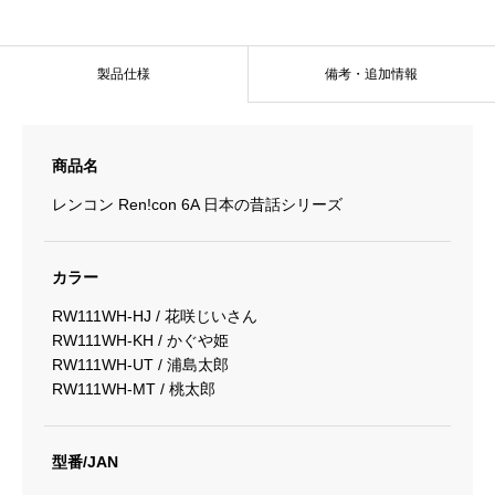
製品仕様
備考・追加情報
商品名
レンコン Ren!con 6A 日本の昔話シリーズ
カラー
RW111WH-HJ / 花咲じいさん
RW111WH-KH / かぐや姫
RW111WH-UT / 浦島太郎
RW111WH-MT / 桃太郎
型番/JAN