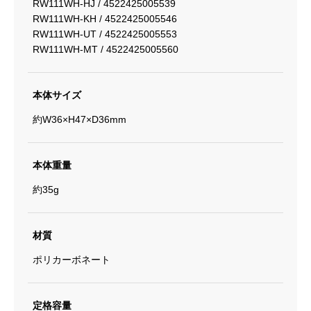
RW111WH-HJ / 4522425005539
RW111WH-KH / 4522425005546
RW111WH-UT / 4522425005553
RW111WH-MT / 4522425005560
本体サイズ
約W36×H47×D36mm
本体重量
約35g
材質
ポリカーボネート
定格容量