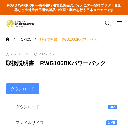
ROAD WARRIOR ---海外旅行用電気製品のパイオニア---変換プラグ・変圧
器など海外旅行用電気製品の企画・製造を行う日本メーカーです
TOPICS
取扱説明書 RWG106BKパワーパック
2025.03.18
2025.04.23
取扱説明書 RWG106BKパワーパック
ダウンロード
ダウンロード
364
ファイルサイズ
2 MB