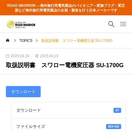
ROAD WARRIOR ---海外旅行用電気製品のパイオニア---変換プラグ・変圧
器など海外旅行用電気製品の企画・製造を行う日本メーカーです
TOPICS
取扱説明書 スワロー電機変圧器 SU-1700G
2025.03.18
2025.04.23
取扱説明書 スワロー電機変圧器 SU-1700G
ダウンロード
ダウンロード
27
ファイルサイズ
854 KB