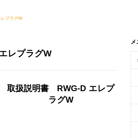
エレプラグW
メ
 エレプラグW
取扱説明書 RWG-D エレプ
ラグW