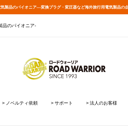
外旅行用電気製品のパイオニア---変換プラグ・変圧器など海外旅行用電気製
電気製品のパイオニア-
> ノベルティ依頼
> サポート
> 法人のお客様