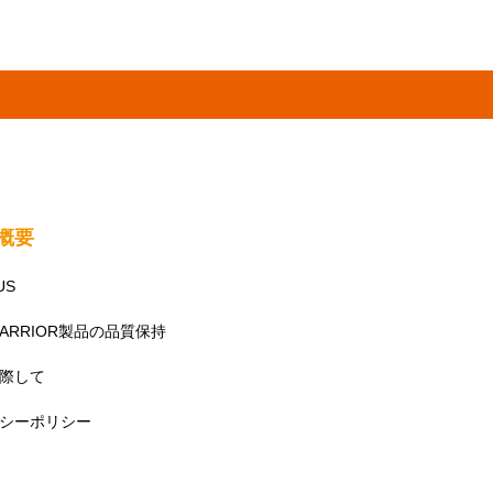
社概要
US
WARRIOR製品の品質保持
際して
シーポリシー