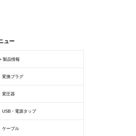
ニュー
> 製品情報
変換プラグ
変圧器
USB・電源タップ
ケーブル