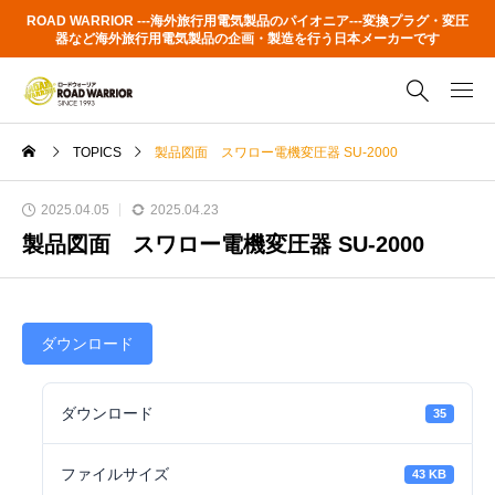
ROAD WARRIOR ---海外旅行用電気製品のパイオニア---変換プラグ・変圧
器など海外旅行用電気製品の企画・製造を行う日本メーカーです
TOPICS
製品図面 スワロー電機変圧器 SU-2000
2025.04.05
2025.04.23
製品図面 スワロー電機変圧器 SU-2000
ダウンロード
ダウンロード
35
ファイルサイズ
43 KB