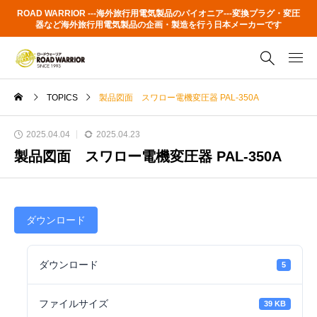
ROAD WARRIOR ---海外旅行用電気製品のパイオニア---変換プラグ・変圧
器など海外旅行用電気製品の企画・製造を行う日本メーカーです
TOPICS
製品図面 スワロー電機変圧器 PAL-350A
2025.04.04
2025.04.23
製品図面 スワロー電機変圧器 PAL-350A
ダウンロード
ダウンロード
5
ファイルサイズ
39 KB