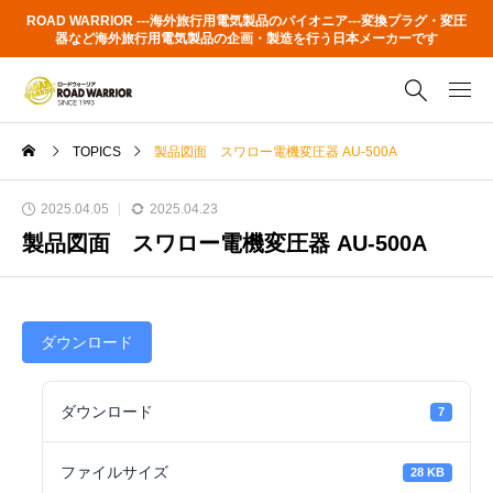
ROAD WARRIOR ---海外旅行用電気製品のパイオニア---変換プラグ・変圧
器など海外旅行用電気製品の企画・製造を行う日本メーカーです
TOPICS
製品図面 スワロー電機変圧器 AU-500A
2025.04.05
2025.04.23
製品図面 スワロー電機変圧器 AU-500A
ダウンロード
ダウンロード
7
ファイルサイズ
28 KB